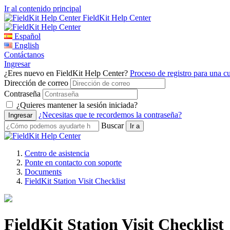
Ir al contenido principal
FieldKit Help Center
Español
English
Contáctanos
Ingresar
¿Eres nuevo en FieldKit Help Center?
Proceso de registro para una c
Dirección de correo
Contraseña
¿Quieres mantener la sesión iniciada?
¿Necesitas que te recordemos la contraseña?
Buscar
Centro de asistencia
Ponte en contacto con soporte
Documents
FieldKit Station Visit Checklist
FieldKit Station Visit Checklist