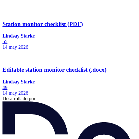
Station monitor checklist (PDF)
Lindsay Starke
55
14 may 2026
Editable station monitor checklist (.docx)
Lindsay Starke
49
14 may 2026
Desarrollado por